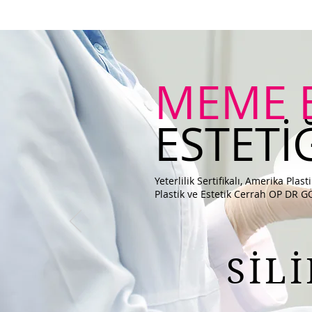
MEME 
ESTETİ
Yeterlilik Sertifikalı, Amerika Plas
Plastik ve Estetik Cerrah OP D
SİL