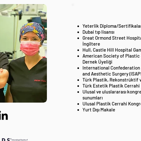
Yeterlik Diploma/Sertifikala
Dubai tıp lisansı
Great Ormond Street Hospita
İngiltere
Hull, Castle Hill Hospital G
American Society of Plastic
Dernek Üyeliği
International Confederation 
and Aesthetic Surgery (ISAP
Türk Plastik, Rekonstrüktif 
Türk Estetik Plastik Cerrahi
Ulusal ve uluslararası kongr
sunumları
Ulusal Plastik Cerrahi Kong
Yurt Dışı Makale