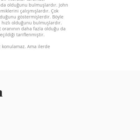
ında olduğunu bulmuşlardır. John
iklerini çalışmışlardır. Çok
olduğunu göstermişlerdir. Böyle
 hızlı olduğunu bulmuşlardır.
at oranının daha fazla olduğu da
çildiği tariflenmiştir.
ez konulamaz. Ama ilerde
m