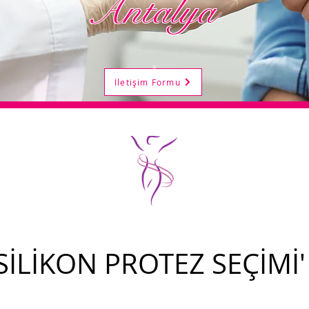
Antalya
İletişim Formu
'SİLİKON PROTEZ SEÇİMİ'