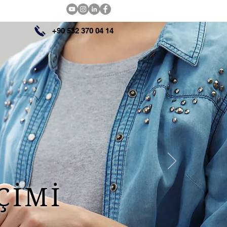
İletişim
+90 532 370 04 14
ÇİMİ