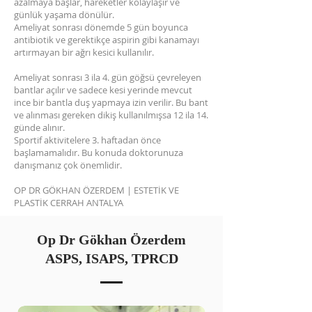
azalmaya başlar, hareketler kolaylaşır ve
günlük yaşama dönülür.
Ameliyat sonrası dönemde 5 gün boyunca
antibiotik ve gerektikçe aspirin gibi kanamayı
artırmayan bir ağrı kesici kullanılır.
Ameliyat sonrası 3 ila 4. gün göğsü çevreleyen
bantlar açılır ve sadece kesi yerinde mevcut
ince bir bantla duş yapmaya izin verilir. Bu bant
ve alınması gereken dikiş kullanılmışsa 12 ila 14.
günde alınır.
Sportif aktivitelere 3. haftadan önce
başlamamalıdır. Bu konuda doktorunuza
danışmanız çok önemlidir.
OP DR GÖKHAN ÖZERDEM | ESTETİK VE
PLASTİK CERRAH ANTALYA
Op Dr Gökhan Özerdem
ASPS, ISAPS, TPRCD