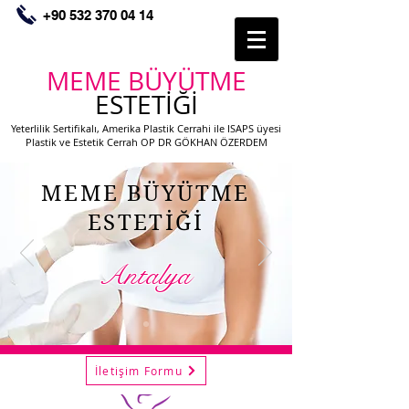
+90 532 370 04 14
MEME BÜYÜTME
ESTETİĞİ
Yeterlilik Sertifikalı, Amerika Plastik Cerrahi ile ISAPS üyesi
Plastik ve Estetik Cerrah OP DR GÖKHAN ÖZERDEM
MEME BÜYÜTME
ESTETİĞİ
Antalya
İletişim Formu