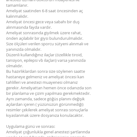
tamamlanır.
Ameliyat saatinden 6-8 saat öncesinden aç
kalınmalıdır.
Ameliyat öncesi gece veya sabahı bir duş
alınmasında fayda vardır.
Ameliyat sonrasında giyilmek üzere rahat,
önden açılabilir bir giysi bulundurulmalıdır.
Size ölçüleri verilen sporcu sütyeni alınmalı ve
yanınızda olmalıdır.
Düzenli kullandığınız ilaçlar (özellikle tiroid,
tansiyon, epilepsi vb ilaçları) varsa yanınızda
olmalıdır.
Bu hazırlıklardan sonra size söylenen saatte
hastaneye gelmeniz ve ameliyat öncesi kan
tahlilleri ve anestezi muayenesi olmanız
gerekir. Ameliyattan hemen önce odanızda son
bir planlama ve çizim yapılması gerekmektedir.
Aynı zamanda, sadece göğüs planını değişik
açılardan içeren ( yüzünüzün görünmediği)
resimler çekilerek ameliyat sonrası sonuçlarla
kıyaslanmak üzere dosyanıza konulacaktır.
Uygulama günü ve sonrası:
Ameliyat çoğunlukla genel anestezi şartlarında