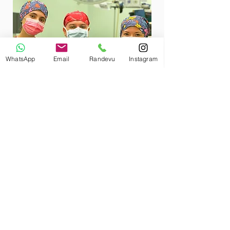
WhatsApp
Email
Randevu
Instagram
Yeterlik Diploma/Sertifikaları