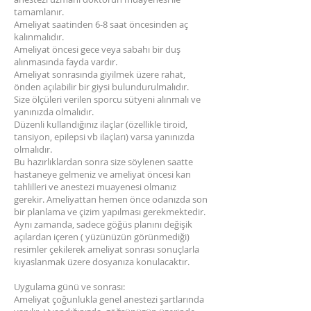
tamamlanır.
Ameliyat saatinden 6-8 saat öncesinden aç
kalınmalıdır.
Ameliyat öncesi gece veya sabahı bir duş
alınmasında fayda vardır.
Ameliyat sonrasında giyilmek üzere rahat,
önden açılabilir bir giysi bulundurulmalıdır.
Size ölçüleri verilen sporcu sütyeni alınmalı ve
yanınızda olmalıdır.
Düzenli kullandığınız ilaçlar (özellikle tiroid,
tansiyon, epilepsi vb ilaçları) varsa yanınızda
olmalıdır.
Bu hazırlıklardan sonra size söylenen saatte
hastaneye gelmeniz ve ameliyat öncesi kan
tahlilleri ve anestezi muayenesi olmanız
gerekir. Ameliyattan hemen önce odanızda son
bir planlama ve çizim yapılması gerekmektedir.
Aynı zamanda, sadece göğüs planını değişik
açılardan içeren ( yüzünüzün görünmediği)
resimler çekilerek ameliyat sonrası sonuçlarla
kıyaslanmak üzere dosyanıza konulacaktır.
Uygulama günü ve sonrası:
Ameliyat çoğunlukla genel anestezi şartlarında