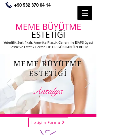
+90 532 370 04 14
MEME BÜYÜTME
ESTETİĞİ
Yeterlilik Sertifikalı, Amerika Plastik Cerrahi ile ISAPS üyesi
Plastik ve Estetik Cerrah OP DR GÖKHAN ÖZERDEM
MEME BÜYÜTME
ESTETİĞİ
Antalya
İletişim Formu