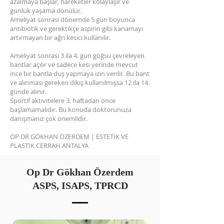
azalmaya başlar, hareketler kolaylaşır ve
günlük yaşama dönülür.
Ameliyat sonrası dönemde 5 gün boyunca
antibiotik ve gerektikçe aspirin gibi kanamayı
artırmayan bir ağrı kesici kullanılır.
Ameliyat sonrası 3 ila 4. gün göğsü çevreleyen
bantlar açılır ve sadece kesi yerinde mevcut
ince bir bantla duş yapmaya izin verilir. Bu bant
ve alınması gereken dikiş kullanılmışsa 12 ila 14.
günde alınır.
Sportif aktivitelere 3. haftadan önce
başlamamalıdır. Bu konuda doktorunuza
danışmanız çok önemlidir.
OP DR GÖKHAN ÖZERDEM | ESTETİK VE
PLASTİK CERRAH ANTALYA
Op Dr Gökhan Özerdem
ASPS, ISAPS, TPRCD