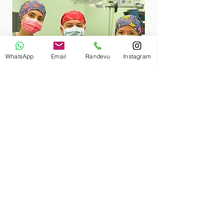
WhatsApp
Email
Randevu
Instagram
Yeterlik Diploma/Sertifikaları